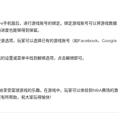
ive手机版后，进行游戏账号的绑定。绑定游戏账号可以将游戏数据
的进度也能够得到保留。
项，玩家可以选择已有的游戏账号（如Facebook、Google
。
戏的设置或菜单中找到解绑选项，点击解绑即可。
并开始享受篮球游戏的乐趣。在游戏中，玩家可以体验到NBA赛场的激
家有所帮助，祝大家玩得愉快！