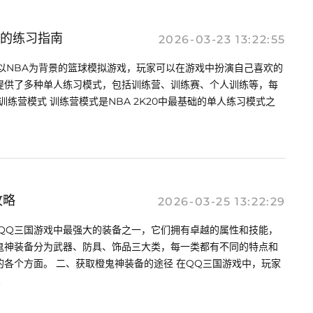
巧的练习指南
2026-03-23 13:22:55
0是一款以NBA为背景的篮球模拟游戏，玩家可以在游戏中扮演自己喜欢的
提供了多种单人练习模式，包括训练营、训练赛、个人训练等，每
 训练营模式 训练营模式是NBA 2K20中最基础的单人练习模式之
攻略
2026-03-25 13:22:29
是QQ三国游戏中最强大的装备之一，它们拥有卓越的属性和技能，
鬼神装备分为武器、防具、饰品三大类，每一类都有不同的特点和
各个方面。 二、获取橙鬼神装备的途径 在QQ三国游戏中，玩家
.