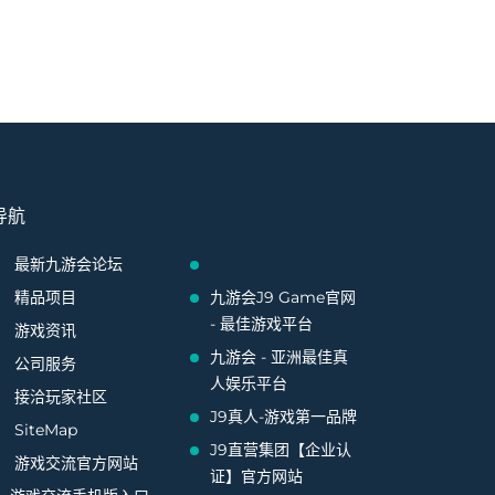
导航
最新九游会论坛
精品项目
九游会J9 Game官网
- 最佳游戏平台
游戏资讯
九游会 - 亚洲最佳真
公司服务
人娱乐平台
接洽玩家社区
J9真人-游戏第一品牌
SiteMap
J9直营集团【企业认
游戏交流官方网站
证】官方网站