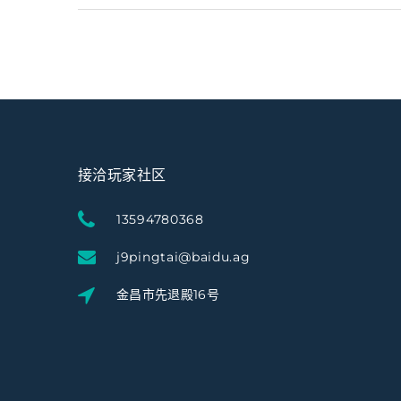
接洽玩家社区
13594780368
j9pingtai@baidu.ag
金昌市先退殿16号