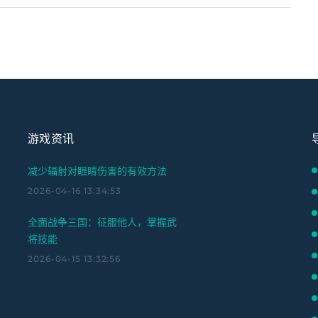
游戏资讯
减少辐射对眼睛伤害的有效方法
2026-04-16 13:34:53
全面战争三国：征服他人，掌握武
将技能
2026-04-15 13:32:56