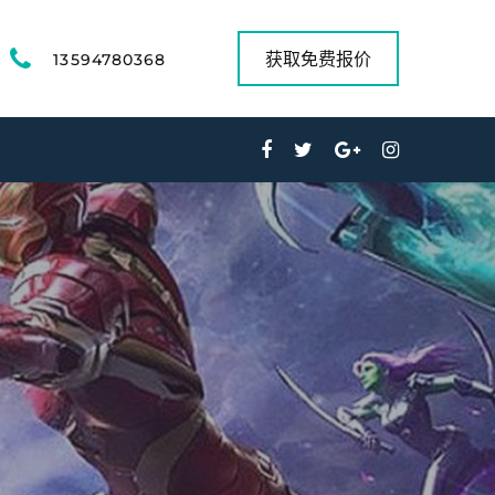
获取免费报价
13594780368