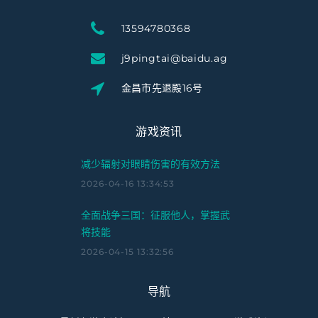
13594780368
j9pingtai@baidu.ag
金昌市先退殿16号
游戏资讯
减少辐射对眼睛伤害的有效方法
2026-04-16 13:34:53
全面战争三国：征服他人，掌握武
将技能
2026-04-15 13:32:56
导航