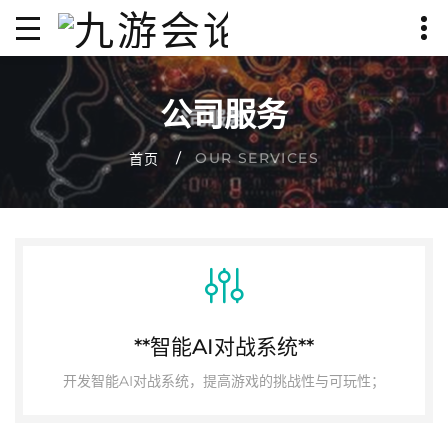
公司服务
OUR SERVICES
首页
**智能AI对战系统**
开发智能AI对战系统，提高游戏的挑战性与可玩性；