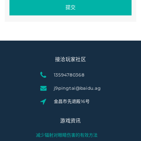
提交
接洽玩家社区
13594780368
j9pingtai@baidu.ag
金昌市先退殿16号
游戏资讯
减少辐射对眼睛伤害的有效方法