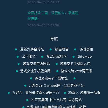
2026-04-16 13:34:53
全面战争三国：征服他人，掌握武
将技能
2026-04-15 13:32:56
导航
最新九游会论坛
精品项目
游戏资讯
公司服务
接洽玩家社区
SiteMap
游戏交流官方网站
游戏交流手机版入口
游戏交流手机版官网
游戏交流Web网页版
游戏交流app下载地址
九游会J9 Game官网 - 最佳游戏平台
九游会 - 亚洲最佳真人娱乐平台
J9真人-游戏第一品牌
J9直营集团【企业认证】官方网站
九游·会(J9)集团官网-真人游戏第一品牌