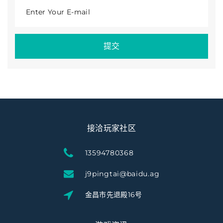
Enter Your E-mail
提交
接洽玩家社区
13594780368
j9pingtai@baidu.ag
金昌市先退殿16号