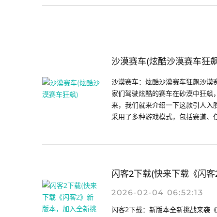
沙漠赛车(炫酷沙漠赛车狂飙
沙漠赛车：炫酷沙漠赛车狂飙沙漠
家们驾驶炫酷的赛车在砂漠中狂飙
来，我们就来介绍一下这款引人入胜
采用了多种游戏模式，包括赛道、任.
闪客2下载(快来下载《闪客
2026-02-04 06:52:13
闪客2下载：新版本全新挑战来袭《