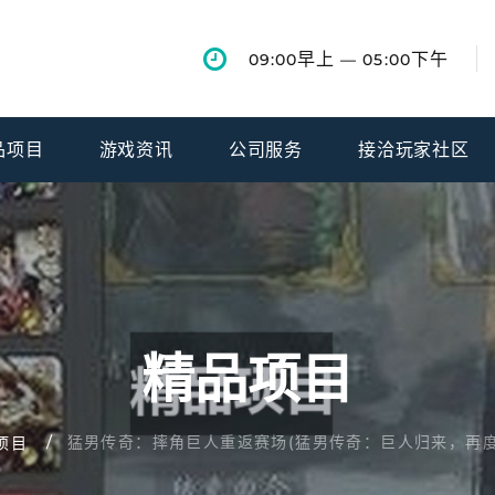
早上
下午
09:00
— 05:00
品项目
游戏资讯
公司服务
接洽玩家社区
精品项目
猛男传奇：摔角巨人重返赛场(猛男传奇：巨人归来，再度
项目