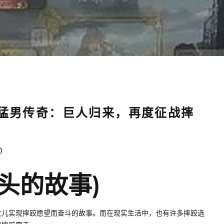
(猛男传奇：巨人归来，再度征战摔
0
头的故事)
女儿实现摔跤愿望而奋斗的故事。而在现实生活中，也有许多摔跤选