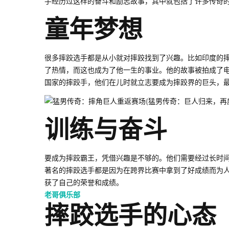
手经历过这样的奋斗和励志故事，其中就包括了许多传奇
童年梦想
很多摔跤选手都是从小就对摔跤找到了兴趣。比如印度的摔跤手摩根
了热情，而这也成为了他一生的事业。他的故事被拍成了
国家的摔跤手，他们在儿时就立志要成为摔跤界的巨头，
训练与奋斗
要成为摔跤霸王，凭借兴趣是不够的。他们需要经过长时
著名的摔跤选手都是因为在跨界比赛中拿到了好成绩而为
获了自己的荣誉和成绩。
老哥俱乐部
摔跤选手的心态