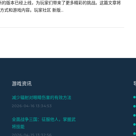
新的版本已经上线，为玩家们带来了更多精彩的挑战。这篇文章将
式和游戏内容。玩家社区 新版...
游戏资讯
减少辐射对眼睛伤害的有效方法
2026-04-16 13:34:53
全面战争三国：征服他人，掌握武
将技能
2026-04-15 13:32:56