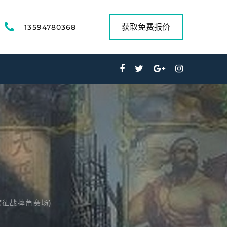
获取免费报价
13594780368
征战摔角赛场)