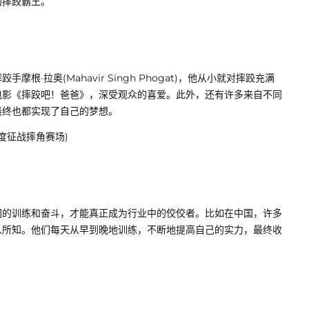
的摔跤霸王。
·拉奥(Mahavir Singh Phogat)，他从小就对摔跤充满
电影《摔跤吧！爸爸》，深受观众的喜爱。此外，还有许多来自不同
最终也都实现了自己的梦想。
间的训练和奋斗，才能真正成为行业中的佼佼者。比如在中国，许多
人所知。他们每天从早到晚地训练，不断地提高自己的实力，最终收