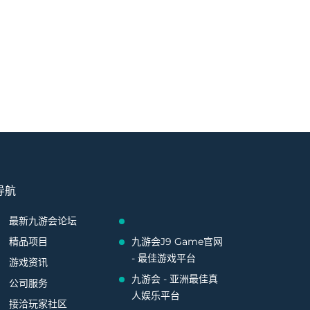
导航
最新九游会论坛
精品项目
九游会J9 Game官网
- 最佳游戏平台
游戏资讯
九游会 - 亚洲最佳真
公司服务
人娱乐平台
接洽玩家社区