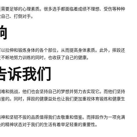
还需要足够的心理素质。很多选手都面临着成绩不理想、受伤等种种
败自己、打倒对手。
响
可以拉伸和锻炼身体的各个部位，从而提高身体素质。此外，摔跤还
在不断地努力训练的同时，也收获了自己的健康。
告诉我们
困难和挑战，他们也会坚持自己的梦想并努力去实现它。而他们坚持
借鉴的。同时，摔跤的健康益处也让我们更加重视体育锻炼和健康生
精神和坚韧不拔的品质值得我们去敬重和借鉴。而摔跤作为一项充满
极的精神状态对于我们的生活有着举足轻重的重要性。