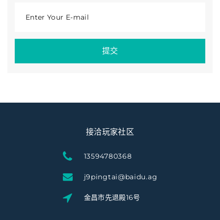
Enter Your E-mail
提交
接洽玩家社区
13594780368
j9pingtai@baidu.ag
金昌市先退殿16号