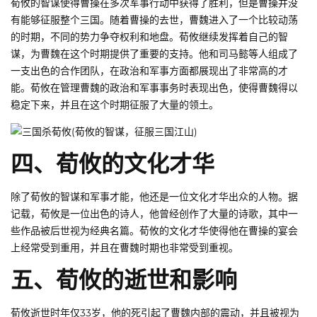
荀攸的智谋使得曹操在多次军事行动中获得了胜利，但是曹操并没
有能够征服整个三国。随着曹操的去世，曹魏进入了一个比较动荡
的时期，不同的势力争夺权利和地盘。荀攸继续发挥着自己的智
谋，为曹魏在这个时期提供了重要的支持。他和司马懿等人组成了
一支出色的合作团队，在政治和军事方面都展现出了非常高的才
能。荀攸在管理曹魏的政治和军事事务时表现出色，使得曹魏得以
稳定下来，并且在这个时期征服了大量的领土。
四、荀攸的文化才华
除了荀攸的智谋和军事才能，他还是一位文化才华出众的人物。据
记载，荀攸是一位出色的诗人，他曾经创作了大量的诗歌，其中一
些作品被后世视为经典名篇。荀攸的文化才华使得他在曹操的宴会
上经常受到重用，并且在曹魏时期也非常受到重视。
五、荀攸的逝世和影响
荀攸逝世时年仅33岁，他的死引起了曹魏内部的震动，并且被视为