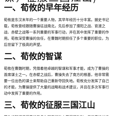
一、荀攸的早年经历
荀攸是东汉末年的一个重要人物，其早年经历十分丰富。据史书记
载，荀攸曾经跟随曹操征战南北，先后参加了濮阳之战、官渡之
战、赤壁之战等一系列重要的军事行动，并在其中发挥了重要的作
用。荀攸深受曹操的信任，在曹魏时期担任了多个重要的职位，为
后世留下了极高的声望。
二、荀攸的智谋
荀攸在曹魏时期，凭借着他卓越的智谋和军事才能，成为了曹操的
首席谋士之一。在赤壁之战后，曹操失去了南方的根基，他非常需
要一位出色的谋士来帮助自己重新夺回失地。荀攸充分发挥了自己
的才能，为曹操提供了大量的战略和战术建议，并且在多次军事行
动中发挥了重要的作用。
三、荀攸的征服三国江山