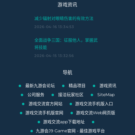
游戏资讯
减少辐射对眼睛伤害的有效方法
2026-04-16 13:34:53
全面战争三国：征服他人，掌握武
将技能
2026-04-15 13:32:56
导航
最新九游会论坛
精品项目
游戏资讯
公司服务
接洽玩家社区
SiteMap
游戏交流官方网站
游戏交流手机版入口
游戏交流手机版官网
游戏交流Web网页版
游戏交流app下载地址
九游会J9 Game官网 - 最佳游戏平台