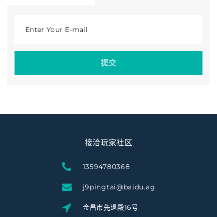
Enter Your E-mail
提交
接洽玩家社区
13594780368
j9pingtai@baidu.ag
金昌市先退殿16号