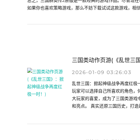
总之，三国群英传2原版是一款经典的游戏作品。尽管现
如果你也喜欢策略游戏，那么不妨下载试试这款游戏，相
三国类动作页游(《乱世三
2026-01-09 03:26:03
乱世三国：掀起神级战争再度红极
玩家可以选择自己所喜欢的角色，
大玩家的喜爱，成为了三国类游戏
和亮点。 真实还原三国历史，打造最纯