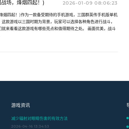
国战场，烽烟四起！)
2026-01-09 08:06:23
烽烟四起！)作为一款备受期待的手机游戏，三国群英传手机版单机
。这款游戏以三国时期为背景，玩家可以选择各种角色进行战斗，
们就来看看这款游戏有哪些亮点和值得期待之处。 画面优美，战斗
.
游戏资讯
减少辐射对眼睛伤害的有效方法
2026-04-16 13:34:53