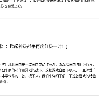
在已经是一个老游戏了，但是它所提供的游戏体验依然是非常好的。
信你也会爱上它。
国》：掀起神级战争再度红极一时！)
一时！乱世三国是一款三国类动作页游，游戏以三国时期为背景，
体验华丽的动作和激烈的战斗。这款游戏自面市以来，一直深受广
中非常优秀的一款，接下来，我们来详细了解一下这款游戏的特色
...