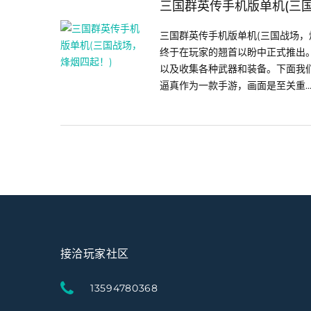
三国群英传手机版单机(三
三国群英传手机版单机(三国战场，
终于在玩家的翘首以盼中正式推出
以及收集各种武器和装备。下面我
逼真作为一款手游，画面是至关重..
接洽玩家社区
13594780368