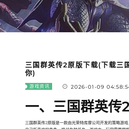
三国群英传2原版下载(下载三
你)
游戏资讯
2026-01-09 04:58:
一、三国群英传
三国群英传2原版是一款由光荣特库摩公司开发的策略游戏