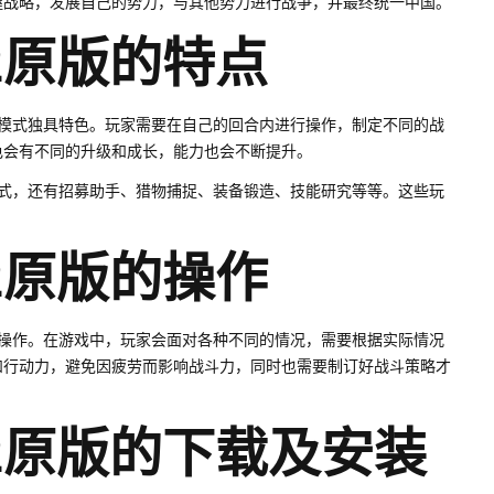
握战略，发展自己的势力，与其他势力进行战争，并最终统一中国。
2原版的特点
斗模式独具特色。玩家需要在自己的回合内进行操作，制定不同的战
色会有不同的升级和成长，能力也会不断提升。
模式，还有招募助手、猎物捕捉、装备锻造、技能研究等等。这些玩
2原版的操作
盘操作。在游戏中，玩家会面对各种不同的情况，需要根据实际情况
和行动力，避免因疲劳而影响战斗力，同时也需要制订好战斗策略才
2原版的下载及安装