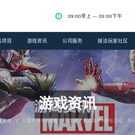
早上
下午
09:00
— 05:00
品项目
游戏资讯
公司服务
接洽玩家社区
游戏资讯
三国群英传2原版下载(下载三国群英传2原版游戏，畅
戏资讯