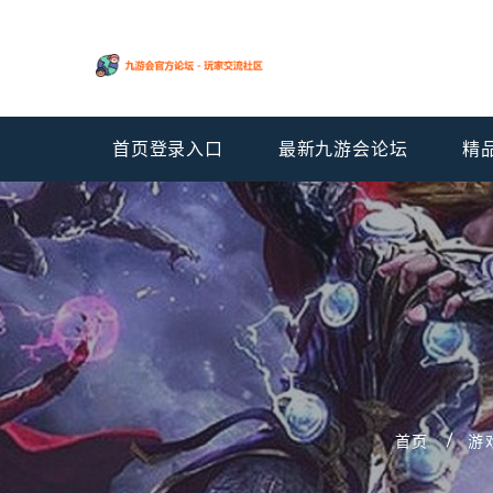
首页登录入口
最新九游会论坛
精
首页
游